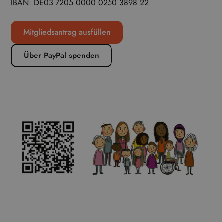
IBAN: DE03 7205 0000 0250 3898 22
Mitgliedsantrag ausfüllen
Über PayPal spenden