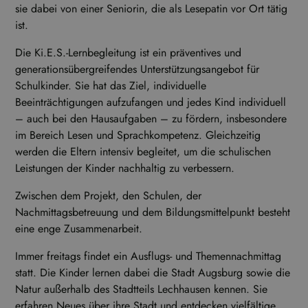
sie dabei von einer Seniorin, die als Lesepatin vor Ort tätig
ist.
Die Ki.E.S.-Lernbegleitung ist ein präventives und
generationsübergreifendes Unterstützungsangebot für
Schulkinder. Sie hat das Ziel, individuelle
Beeinträchtigungen aufzufangen und jedes Kind individuell
– auch bei den Hausaufgaben – zu fördern, insbesondere
im Bereich Lesen und Sprachkompetenz. Gleichzeitig
werden die Eltern intensiv begleitet, um die schulischen
Leistungen der Kinder nachhaltig zu verbessern.
Zwischen dem Projekt, den Schulen, der
Nachmittagsbetreuung und dem Bildungsmittelpunkt besteht
eine enge Zusammenarbeit.
Immer freitags findet ein Ausflugs- und Themennachmittag
statt. Die Kinder lernen dabei die Stadt Augsburg sowie die
Natur außerhalb des Stadtteils Lechhausen kennen. Sie
erfahren Neues über ihre Stadt und entdecken vielfältige,